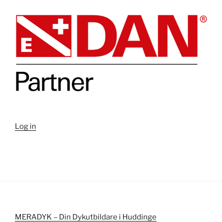
Log in
MERADYK – Din Dykutbildare i Huddinge