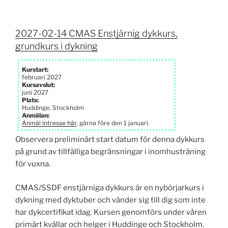
2027-02-14 CMAS Enstjärnig dykkurs,
grundkurs i dykning
Kurstart:
februari 2027
Kursavslut:
juni 2027
Plats:
Huddinge, Stockholm
Anmälan:
Anmäl intresse här
, gärna före den 1 januari.
Observera preliminärt start datum för denna dykkurs
på grund av tillfälliga begränsningar i inomhusträning
för vuxna.
CMAS/SSDF enstjärniga dykkurs är en nybörjarkurs i
dykning med dyktuber och vänder sig till dig som inte
har dykcertifikat idag. Kursen genomförs under våren
primärt kvällar och helger i Huddinge och Stockholm.