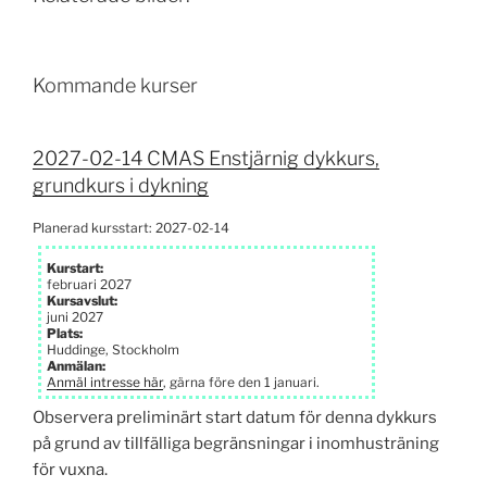
Kommande kurser
2027-02-14 CMAS Enstjärnig dykkurs,
grundkurs i dykning
Planerad kursstart: 2027-02-14
Kurstart:
februari 2027
Kursavslut:
juni 2027
Plats:
Huddinge, Stockholm
Anmälan:
Anmäl intresse här
, gärna före den 1 januari.
Observera preliminärt start datum för denna dykkurs
på grund av tillfälliga begränsningar i inomhusträning
för vuxna.