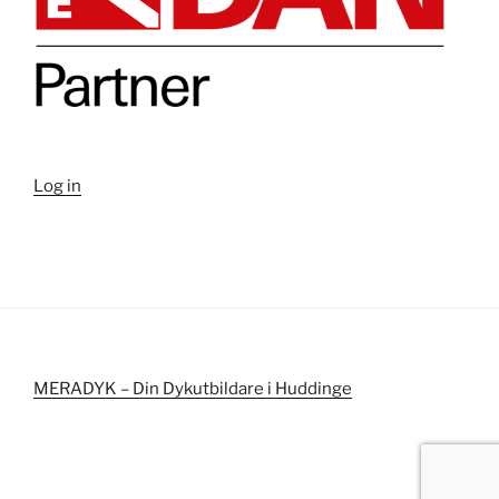
Log in
MERADYK – Din Dykutbildare i Huddinge