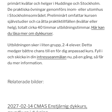
primärt kvällar och helger i Huddinge och Stockholm.
De praktiska övningar genomförs inom- eller utomhus
i Stockholms­området. Preliminärt omfattar kursen
självstudier och ca åtta praktik­tillfällen (kvällar eller
helg), totalt cirka 40 timmar utbildnings­timmar.
Här kan
du läsa mer om dykkurser
.
Utbildningen sker i liten grupp, 2-4 elever. Detta
medger bättre chans till en för dig anpassad kurs. Fyll i
och skicka in din
intresseanmälan
nu, på en gång, så får
du mer information.
Relaterade bilder:
2027-02-14 CMAS Enstjärnig dykkurs,