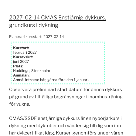
2027-02-14 CMAS Enstjärnig dykkurs,
grundkurs i dykning
Planerad kursstart: 2027-02-14
Kurstart:
februari 2027
Kursavslut:
juni 2027
Plats:
Huddinge, Stockholm
Anmälan:
Anmäl intresse här
, gärna före den 1 januari.
Observera preliminärt start datum för denna dykkurs
på grund av tillfälliga begränsningar i inomhusträning
för vuxna.
CMAS/SSDF enstjärniga dykkurs är en nybörjarkurs i
dykning med dyktuber och vänder sig till dig som inte
har dykcertifikat idag. Kursen genomförs under våren