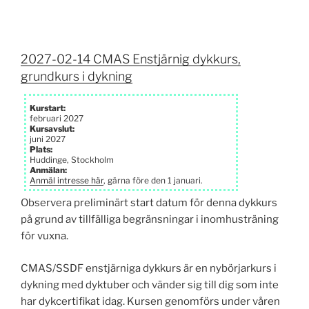
2027-02-14 CMAS Enstjärnig dykkurs,
grundkurs i dykning
Kurstart:
februari 2027
Kursavslut:
juni 2027
Plats:
Huddinge, Stockholm
Anmälan:
Anmäl intresse här
, gärna före den 1 januari.
Observera preliminärt start datum för denna dykkurs
på grund av tillfälliga begränsningar i inomhusträning
för vuxna.
CMAS/SSDF enstjärniga dykkurs är en nybörjarkurs i
dykning med dyktuber och vänder sig till dig som inte
har dykcertifikat idag. Kursen genomförs under våren