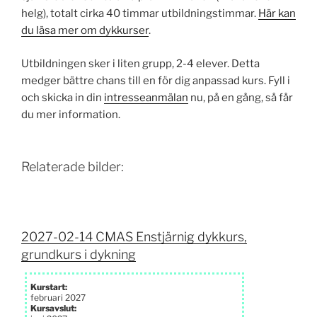
helg), totalt cirka 40 timmar utbildnings­timmar.
Här kan
du läsa mer om dykkurser
.
Utbildningen sker i liten grupp, 2-4 elever. Detta
medger bättre chans till en för dig anpassad kurs. Fyll i
och skicka in din
intresseanmälan
nu, på en gång, så får
du mer information.
Relaterade bilder:
2027-02-14 CMAS Enstjärnig dykkurs,
grundkurs i dykning
Kurstart:
februari 2027
Kursavslut: