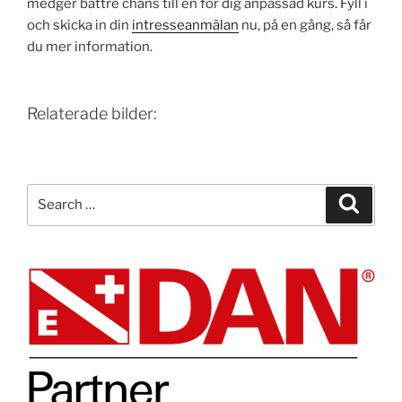
medger bättre chans till en för dig anpassad kurs. Fyll i
och skicka in din
intresseanmälan
nu, på en gång, så får
du mer information.
Relaterade bilder:
Search
Search
for: