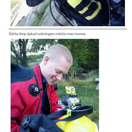
Sätta ihop dykutrustningen måste man kunna