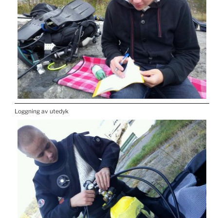
Loggning av utedyk